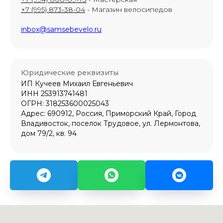
+7 (995) 873-38-04
- Магазин велосипедов
inbox@samsebevelo.ru
Юридические реквизиты
ИП Кучеев Михаил Евгеньевич
ИНН 253913741481
ОГРН: 318253600025043
Адрес: 690912, Россия, Приморский Край, Город
Владивосток, поселок Трудовое, ул. Лермонтова,
дом 79/2, кв. 94