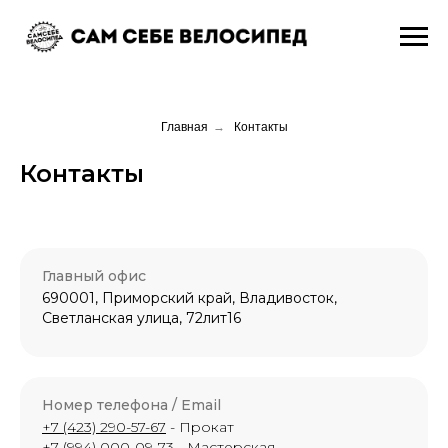
Главная
→
Контакты
Контакты
Главный офис
690001, Приморский край, Владивосток,
Светланская улица, 72лит16
Номер телефона / Email
+7 (423) 290-57-67
- Прокат
+7 (994) 000-09-73
- Мастерская