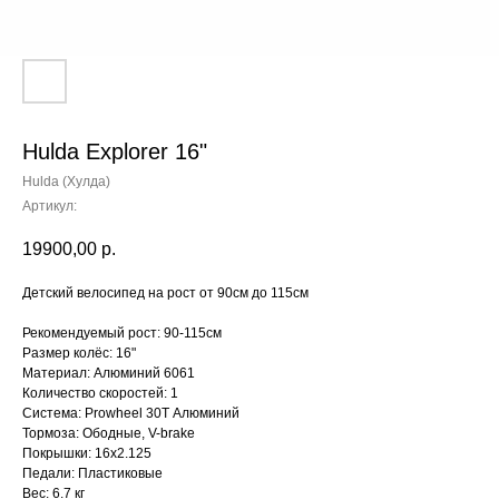
Hulda Explorer 16"
Hulda (Хулда)
Артикул:
19900,00
р.
Детский велосипед на рост от 90см до 115см
Рекомендуемый рост: 90-115см
Размер колёс: 16"
Материал: Алюминий 6061
Количество скоростей: 1
Система: Prowheel 30T Алюминий
Тормоза: Ободные, V-brake
Покрышки: 16x2.125
Педали: Пластиковые
Вес: 6.7 кг