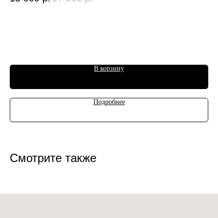
Цв
В корзину
Подробнее
Смотрите также