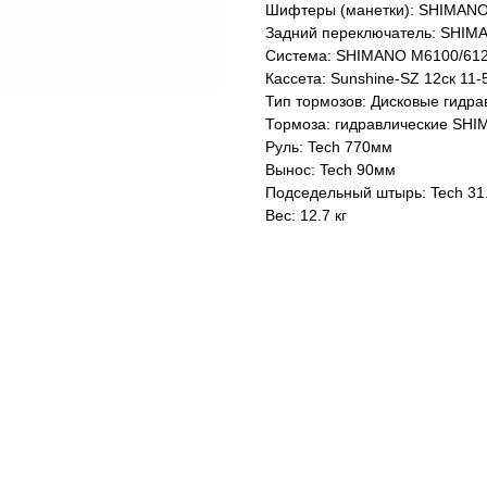
Шифтеры (манетки): SHIMANO
Задний переключатель: SHIM
Система: SHIMANO M6100/612
Кассета: Sunshine-SZ 12ск 11-
Тип тормозов: Дисковые гидра
Тормоза: гидравлические SH
Руль: Tech 770мм
Вынос: Tech 90мм
Подседельный штырь: Tech 31
Вес: 12.7 кг