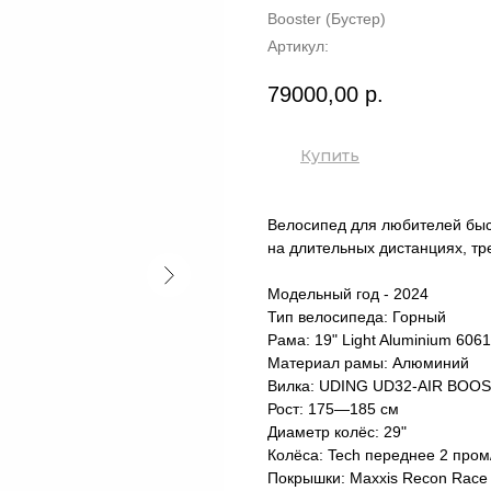
Booster (Бустер)
Артикул:
79000,00
р.
Купить
Велосипед для любителей быст
на длительных дистанциях, тр
Модельный год - 2024
Тип велосипеда: Горный
Рама: 19" Light Aluminium 6061
Материал рамы: Алюминий
Вилка: UDING UD32-AIR BOOST
Рост: 175—185 см
Диаметр колёс: 29"
Колёса: Tech переднее 2 про
Покрышки: Maxxis Recon Race 