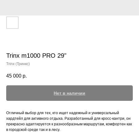
Trinx m1000 PRO 29"
Trinx (Тринкс)
45 000
р.
Нет в наличии
Отличный выбор для тех, кто ищет надежный и универсальный
хардтейл для активного отдыха. Разработанный для кросс-кантри, он
прекрасно адаптируется к разнообразным маршрутам, комфортен как
в городской среде так и в лесу.